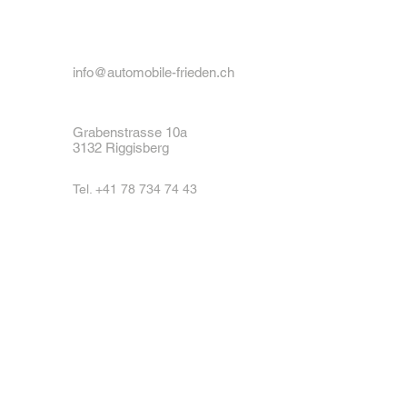
info@automobile-frieden.ch
Grabenstrasse 10a
3132 Riggisberg
Tel.
+41 78 734 74 43