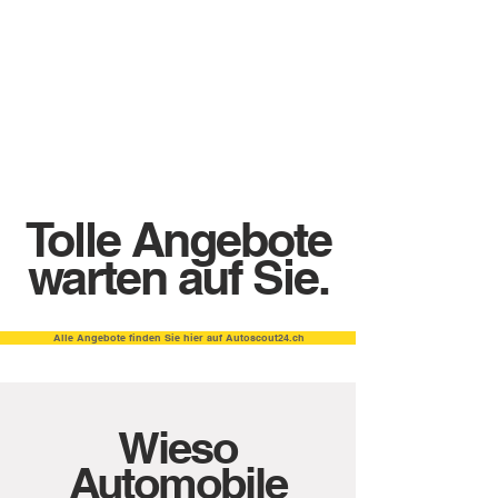
Kommen Sie vorbei und überzeugen
Sie sich selbst.
Ich freue mich über Ihren Besuch.
Tolle Angebote
warten auf Sie.
Alle Angebote finden Sie hier auf Autoscout24.ch
Wieso
Automobile