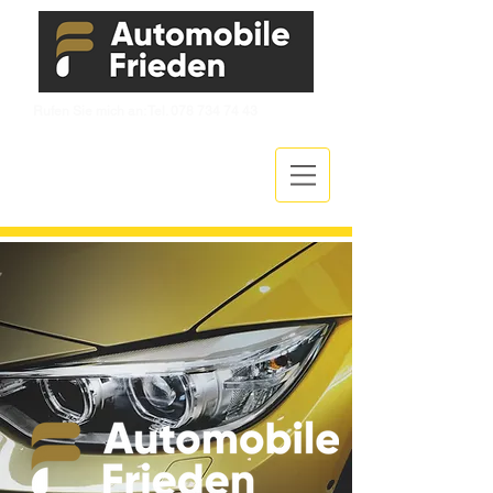
Rufen Sie mich an: Tel.
078 734 74 43