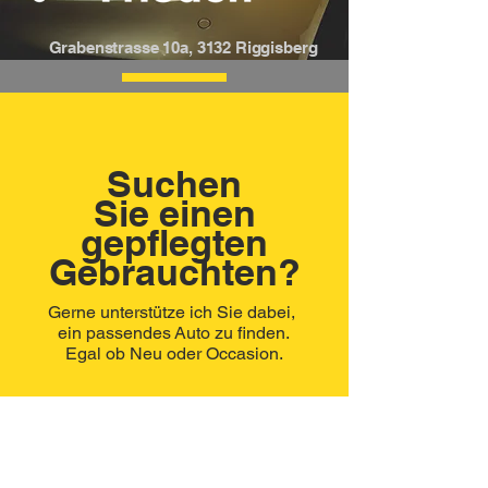
Grabenstrasse 10a, 3132 Riggisberg
Suchen
Sie einen
gepflegten
Gebrauchten?
Gerne unterstütze ich Sie dabei,
ein passendes Auto zu finden.
Egal ob Neu oder Occasion.
Service steht an
erster Stelle!